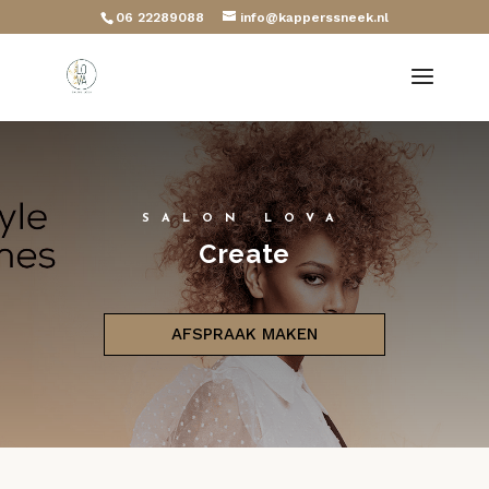
06 22289088
info@kapperssneek.nl
SALON LOVA
Create
AFSPRAAK MAKEN