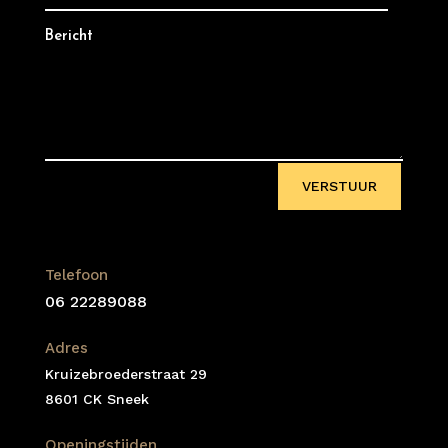
VERSTUUR
Telefoon
06 22289088
Adres
Kruizebroederstraat 29
8601 CK Sneek
Openingstijden