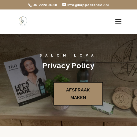
06 22289088
info@kapperssneek.nl
SALON LOVA
Privacy Policy
AFSPRAAK
MAKEN